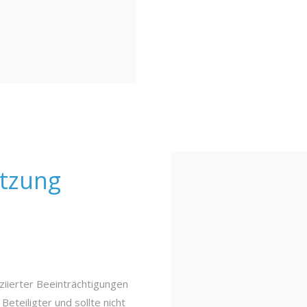
etzung
iierter Beeinträchtigungen
Beteiligter und sollte nicht