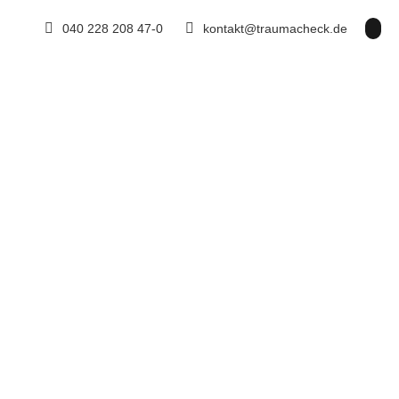
040 228 208 47-0
kontakt@traumacheck.de