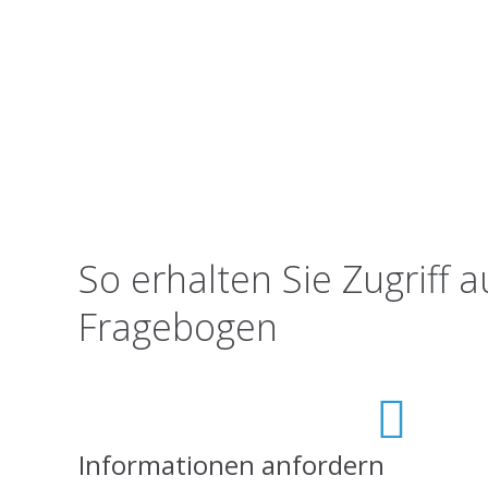
Sie möchten mehr erfa
Wir beraten Sie gerne – schicken Sie uns eine E-Mail
So erhalten Sie Zugriff 
Fragebogen
Informationen anfordern