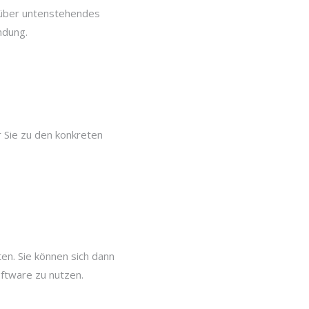
n über untenstehendes
ndung.
r Sie zu den konkreten
en. Sie können sich dann
ftware zu nutzen.