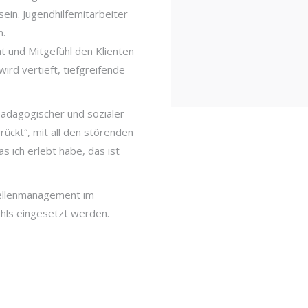
ein. Jugendhilfemitarbeiter
n.
t und Mitgefühl den Klienten
ird vertieft, tiefgreifende
ädagogischer und sozialer
rückt“, mit all den störenden
s ich erlebt habe, das ist
tellenmanagement im
hls eingesetzt werden.