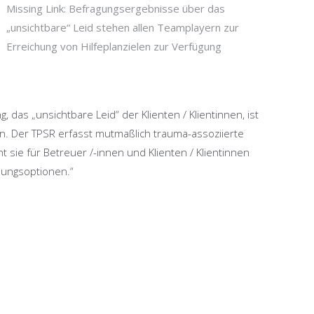
Missing Link: Befragungsergebnisse über das
„unsichtbare“ Leid stehen allen Teamplayern zur
Erreichung von Hilfeplanzielen zur Verfügung
 das „unsichtbare Leid“ der Klienten / Klientinnen, ist
n. Der TPSR erfasst mutmaßlich trauma-assoziierte
 sie für Betreuer /-innen und Klienten / Klientinnen
lungsoptionen.“