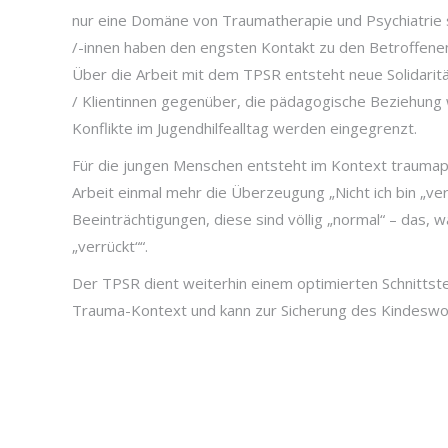
nur eine Domäne von Traumatherapie und Psychiatrie s
/-innen haben den engsten Kontakt zu den Betroffene
Über die Arbeit mit dem TPSR entsteht neue Solidaritä
/ Klientinnen gegenüber, die pädagogische Beziehung w
Konflikte im Jugendhilfealltag werden eingegrenzt.
Für die jungen Menschen entsteht im Kontext traumap
Arbeit einmal mehr die Überzeugung „Nicht ich bin „ver
Beeinträchtigungen, diese sind völlig „normal“ – das, wa
„verrückt““.
Der TPSR dient weiterhin einem optimierten Schnitts
Trauma-Kontext und kann zur Sicherung des Kindeswo